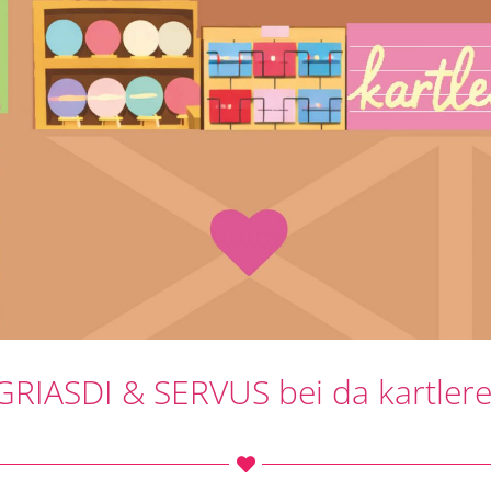
GRIASDI & SERVUS bei da kartlere