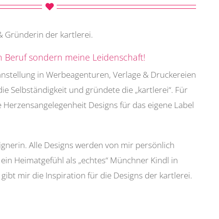
& Gründerin der kartlerei.
in Beruf sondern meine Leidenschaft!
anstellung in Werbeagenturen, Verlage & Druckereien
ie Selbständigkeit und gründete die „kartlerei“. Für
e Herzensangelegenheit Designs für das eigene Label
esignerin. Alle Designs werden von mir persönlich
ein Heimatgefühl als „echtes“ Münchner Kindl in
ibt mir die Inspiration für die Designs der kartlerei.