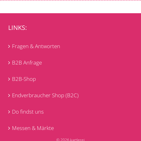
LINKS:
Fragen & Antworten
B2B Anfrage
B2B-Shop
Endverbraucher Shop (B2C)
Do findst uns
Messen & Märkte
© 2026 kartlerei