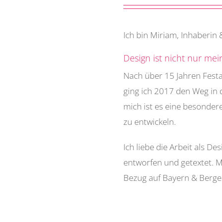
Ich bin Miriam, Inhaberin 
Design ist nicht nur me
Nach über 15 Jahren Fest
ging ich 2017 den Weg in d
mich ist es eine besonder
zu entwickeln.
Ich liebe die Arbeit als D
entworfen und getextet. M
Bezug auf Bayern & Berge g