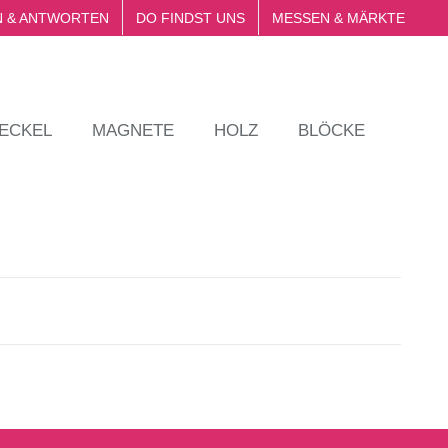
 & ANTWORTEN
DO FINDST UNS
MESSEN & MÄRKTE
ECKEL
MAGNETE
HOLZ
BLÖCKE