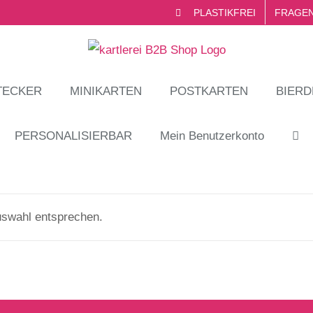
PLASTIKFREI
FRAGEN
TECKER
MINIKARTEN
POSTKARTEN
BIERD
PERSONALISIERBAR
Mein Benutzerkonto
uswahl entsprechen.