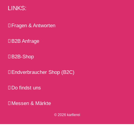
LINKS:
Fragen & Antworten
B2B Anfrage
B2B-Shop
Endverbraucher Shop (B2C)
Do findst uns
Messen & Märkte
© 2026 kartlerei