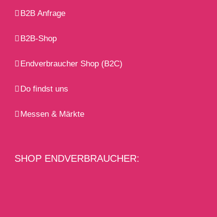
B2B Anfrage
B2B-Shop
Endverbraucher Shop (B2C)
Do findst uns
Messen & Märkte
SHOP ENDVERBRAUCHER: