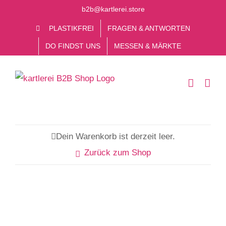
Zum
b2b@kartlerei.store
Inhalt
PLASTIKFREI
FRAGEN & ANTWORTEN
springen
DO FINDST UNS
MESSEN & MÄRKTE
Dein Warenkorb ist derzeit leer.
Zurück zum Shop