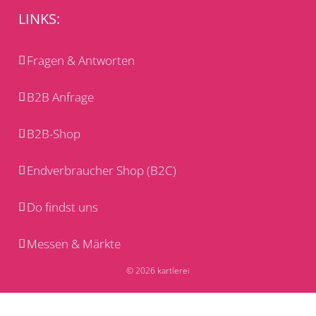
LINKS:
Fragen & Antworten
B2B Anfrage
B2B-Shop
Endverbraucher Shop (B2C)
Do findst uns
Messen & Märkte
© 2026 kartlerei