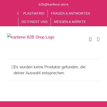
Zum
b2b@kartlerei.store
Inhalt
PLASTIKFREI
FRAGEN & ANTWORTEN
springen
DO FINDST UNS
MESSEN & MÄRKTE
Es wurden keine Produkte gefunden, die
deiner Auswahl entsprechen.